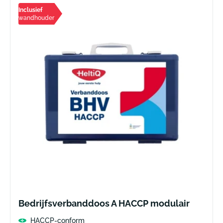
Inclusief
wandhouder
Bedrijfsverbanddoos A HACCP modulair
HACCP-conform