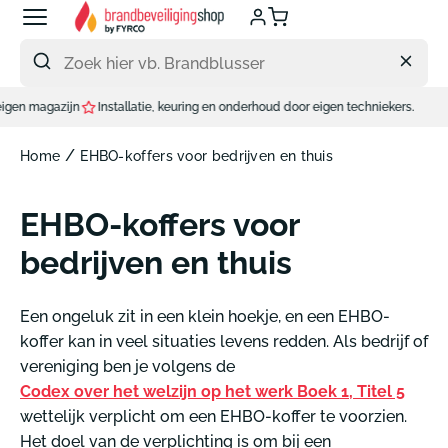
Meteen
naar
de
content
latie, keuring en onderhoud door eigen techniekers.
/
Home
EHBO-koffers voor bedrijven en thuis
EHBO-koffers voor
bedrijven en thuis
Een ongeluk zit in een klein hoekje, en een EHBO-
koffer kan in veel situaties levens redden. Als bedrijf of
vereniging ben je volgens de
Codex over het welzijn op het werk Boek 1, Titel 5
wettelijk verplicht om een EHBO-koffer te voorzien.
Het doel van de verplichting is om bij een