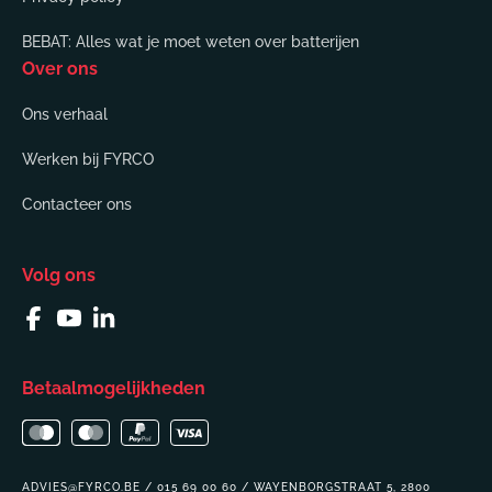
BEBAT: Alles wat je moet weten over batterijen
Over ons
Ons verhaal
Werken bij FYRCO
Contacteer ons
Volg ons
Facebook
YouTube
Linkedin
Betaalmogelijkheden
ADVIES@FYRCO.BE / 015 69 00 60 / WAYENBORGSTRAAT 5, 2800