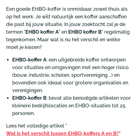
Een goede EHBO-koffer is onmisbaar, zowel thuis als
op het werk. Je wilt natuurlijk een koffer aanschaffen
die past bij jouw situatie. In jouw zoektocht zal je de
termen "
EHBO koffer A
" en
EHBO koffer B
" regelmatig
tegenkomen. Maar wat is nu het verschil en welke
moet je kiezen?
EHBO-koffer A
: een uitgebreide koffer ontworpen
voor situaties en omgevingen met een hoger risico
(bouw, industrie, scholen, sportvereniging …) en
bovendien ook ideaal voor grotere organisaties en
verenigingen.
EHBO-koffer B
: bevat alle benodigde artikelen voor
kleinere bedrijfslocaties en EHBO-situaties tot 25
personen.
Lees het volledige artikel "
Wat is het verschil tussen EHBO-koffers A en B?
"