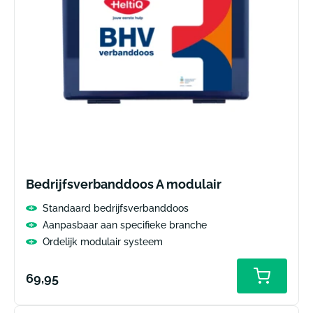
Bedrijfsverbanddoos A modulair
Standaard bedrijfsverbanddoos
Aanpasbaar aan specifieke branche
Ordelijk modulair systeem
Normale
69,95
prijs