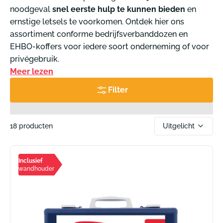
noodgeval
snel eerste hulp te kunnen bieden
en
ernstige letsels te voorkomen. Ontdek hier ons
assortiment conforme bedrijfsverbanddozen en
EHBO-koffers voor iedere soort onderneming of voor
privégebruik.
Meer lezen
Filter
Uitgelicht
18 producten
Sorteer
Inclusief
wandhouder