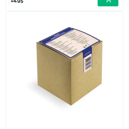
14,95
prijs