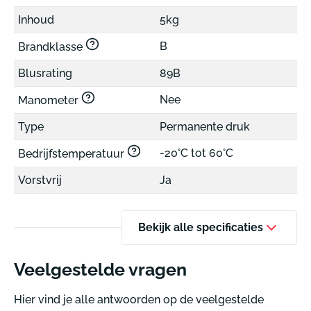
Inhoud
5kg
B
Brandklasse
Blusrating
89B
Nee
Manometer
Type
Permanente druk
-20°C tot 60°C
Bedrijfstemperatuur
Vorstvrij
Ja
Bekijk alle specificaties
Veelgestelde vragen
Hier vind je alle antwoorden op de veelgestelde