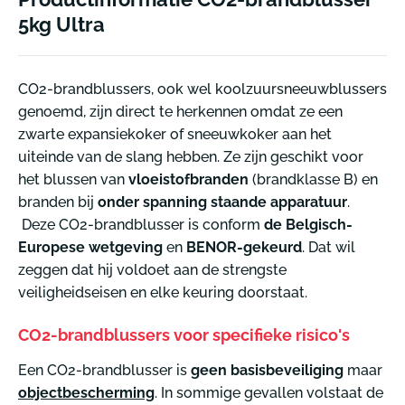
5kg Ultra
CO2-brandblussers, ook wel koolzuursneeuwblussers
genoemd, zijn direct te herkennen omdat ze een
zwarte expansiekoker of sneeuwkoker aan het
uiteinde van de slang hebben. Ze zijn geschikt voor
het blussen van
vloeistofbranden
(brandklasse B)
en
branden bij
onder spanning staande apparatuur
.
Deze CO2-brandblusser is conform
de Belgisch-
Europese wetgeving
en
BENOR-gekeurd
. Dat wil
zeggen dat hij voldoet aan de strengste
veiligheidseisen en elke keuring doorstaat.
CO2-brandblussers voor specifieke risico's
Een CO2-brandblusser is
geen basisbeveiliging
maar
objectbescherming
. In sommige gevallen volstaat de