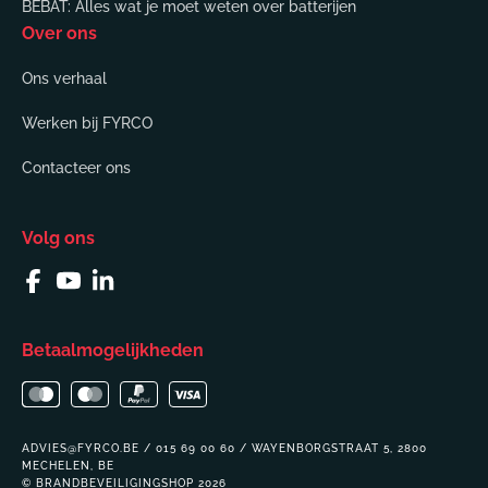
BEBAT: Alles wat je moet weten over batterijen
Over ons
Ons verhaal
Werken bij FYRCO
Contacteer ons
Volg ons
Facebook
YouTube
Linkedin
Betaalmogelijkheden
ADVIES@FYRCO.BE / 015 69 00 60 / WAYENBORGSTRAAT 5, 2800
MECHELEN, BE
© BRANDBEVEILIGINGSHOP 2026