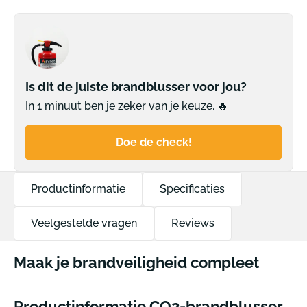
Is dit de juiste brandblusser voor jou?
In 1 minuut ben je zeker van je keuze. 🔥
Doe de check!
Productinformatie
Specificaties
Veelgestelde vragen
Reviews
Maak je brandveiligheid compleet
Productinformatie CO2-brandblusser