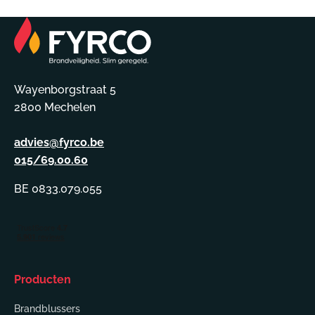
Wayenborgstraat 5
2800 Mechelen
advies@fyrco.be
015/69.00.60
BE 0833.079.055
Producten
Brandblussers