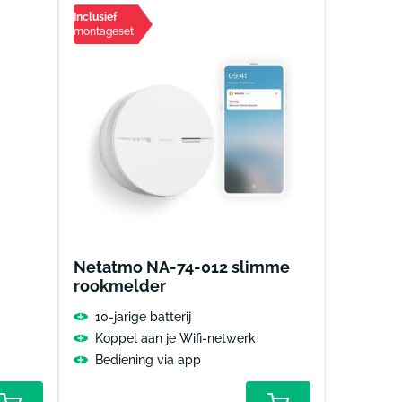
Inclusief
montageset
Netatmo NA-74-012 slimme
rookmelder
10-jarige batterij
Koppel aan je Wifi-netwerk
Bediening via app