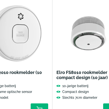
2010 rookmelder (10
Elro FS8010 rookmelder
compact design (10 jaar)
ge batterij
10-jarige batterij
ame optische sensor
Compact design
model
Slechts 7cm diameter