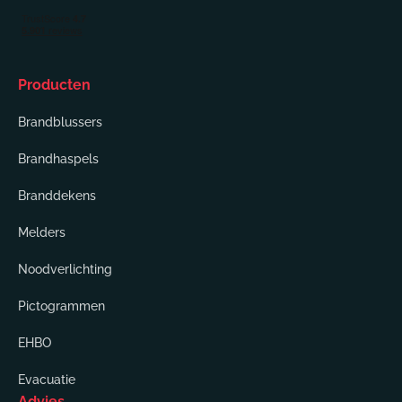
Producten
Brandblussers
Brandhaspels
Branddekens
Melders
Noodverlichting
Pictogrammen
EHBO
Evacuatie
Advies