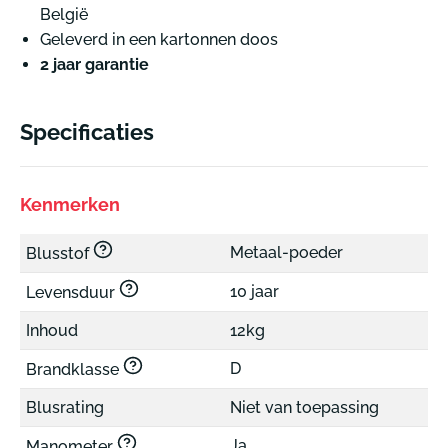
België
Geleverd in een kartonnen doos
2 jaar garantie
Specificaties
Kenmerken
Metaal-poeder
Blusstof
10 jaar
Levensduur
Inhoud
12kg
D
Brandklasse
Blusrating
Niet van toepassing
Ja
Manometer