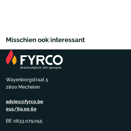
Misschien ook interessant
Wayenborgstraat 5
2800 Mechelen
advies@fyrco.be
015/69.00.60
BE 0833.079.055