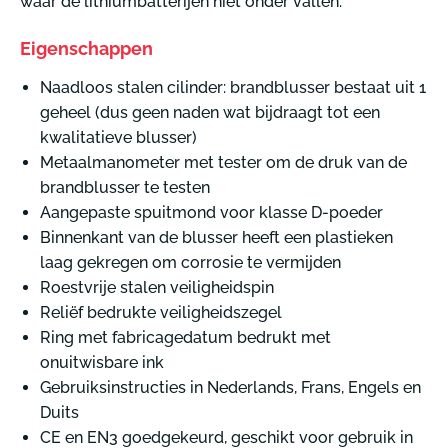
waar de lithiumbatterijen niet onder vallen.
Eigenschappen
Naadloos stalen cilinder: brandblusser bestaat uit 1
geheel (dus geen naden wat bijdraagt tot een
kwalitatieve blusser)
Metaalmanometer met tester om de druk van de
brandblusser te testen
Aangepaste spuitmond voor klasse D-poeder
Binnenkant van de blusser heeft een plastieken
laag gekregen om corrosie te vermijden
Roestvrije stalen veiligheidspin
Reliëf bedrukte veiligheidszegel
Ring met fabricagedatum bedrukt met
onuitwisbare ink
Gebruiksinstructies in Nederlands, Frans, Engels en
Duits
CE en EN3 goedgekeurd, geschikt voor gebruik in