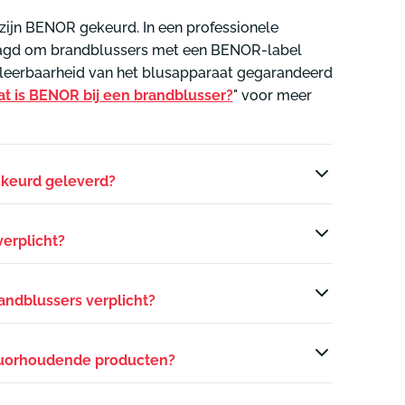
zijn BENOR gekeurd. In een professionele
raagd om brandblussers met een BENOR-label
oleerbaarheid van het blusapparaat gegarandeerd
t is BENOR bij een brandblusser?
" voor meer
ekeurd geleverd?
erplicht?
andblussers verplicht?
fluorhoudende producten?