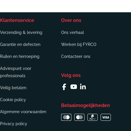
Klantenservice
Over ons
Verzending & levering
Ons verhaal
Garantie en defecten
Werken bij FYRCO
Ruilen en herroeping
Contacteer ons
Adviespunt voor
Volg ons
professionals
Veilig betalen
Facebook
YouTube
Linkedin
Cookie policy
Betaalmogelijkheden
Algemene voorwaarden
Privacy policy