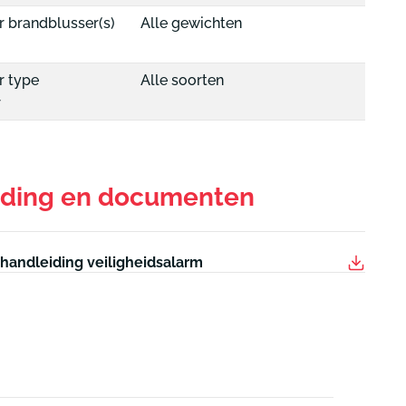
r brandblusser(s)
Alle gewichten
r type
Alle soorten
r
iding en documenten
ehandleiding veiligheidsalarm