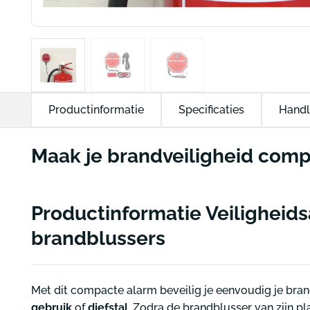
Productinformatie
Specificaties
Handl
Maak je brandveiligheid comp
Productinformatie Veiligheid
brandblussers
Met dit compacte alarm beveilig je eenvoudig je bra
gebruik
of
diefstal
. Zodra de brandblusser van zijn p