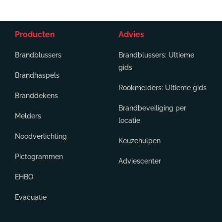
Producten
Advies
Brandblussers
Brandblussers: Ultieme
gids
Brandhaspels
Rookmelders: Ultieme gids
Branddekens
Brandbeveiliging per
Melders
locatie
Noodverlichting
Keuzehulpen
Pictogrammen
Adviescenter
EHBO
Evacuatie