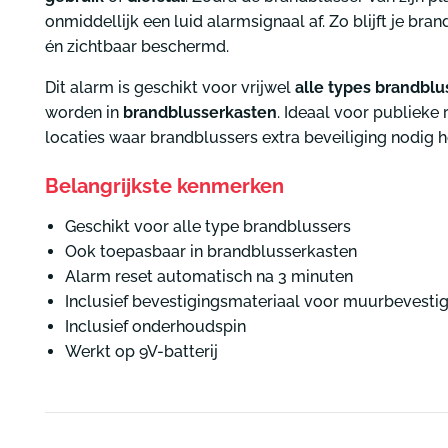
onmiddellijk een luid alarmsignaal af. Zo blijft je bran
én zichtbaar beschermd.
Dit alarm is geschikt voor vrijwel
alle types brandblu
worden in
brandblusserkasten
. Ideaal voor publieke 
locaties waar brandblussers extra beveiliging nodig 
Belangrijkste kenmerken
Geschikt voor alle type brandblussers
Ook toepasbaar in brandblusserkasten
Alarm reset automatisch na 3 minuten
Inclusief bevestigingsmateriaal voor muurbevesti
Inclusief onderhoudspin
Werkt op 9V-batterij