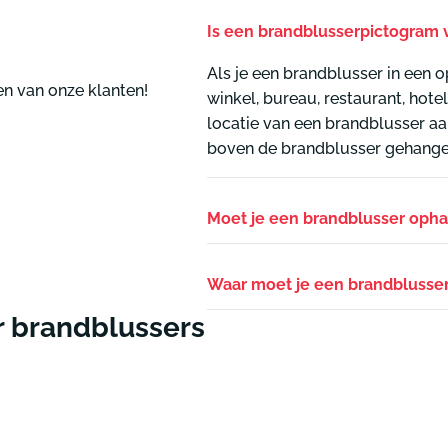
Is een brandblusserpictogram v
Als je een brandblusser in een o
en van onze klanten!
winkel, bureau, restaurant, hotel
locatie van een brandblusser a
boven de brandblusser gehange
Moet je een brandblusser oph
Waar moet je een brandblusser 
r brandblussers