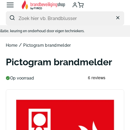
Meteen
naar
de
content
 keuring en onderhoud door eigen techniekers.
/
Home
Pictogram brandmelder
Pictogram brandmelder
Op voorraad