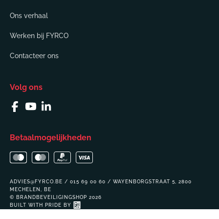
Ons verhaal
Werken bij FYRCO
Contacteer ons
Volg ons
Facebook
YouTube
Linkedin
Betaalmogelijkheden
ADVIES@FYRCO.BE / 015 69 00 60 / WAYENBORGSTRAAT 5, 2800
MECHELEN, BE
© BRANDBEVEILIGINGSHOP 2026
BUILT WITH PRIDE BY