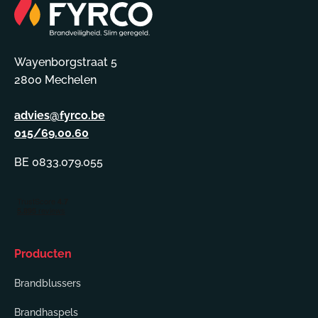
Wayenborgstraat 5
2800 Mechelen
advies@fyrco.be
015/69.00.60
BE 0833.079.055
Producten
Brandblussers
Brandhaspels