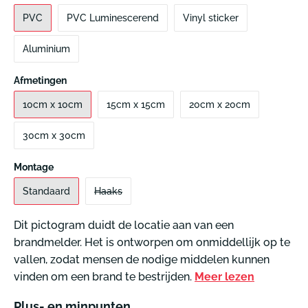
PVC
PVC Luminescerend
Vinyl sticker
Aluminium
Afmetingen
10cm x 10cm
15cm x 15cm
20cm x 20cm
30cm x 30cm
Montage
Standaard
Haaks
Dit pictogram duidt de locatie aan van een
brandmelder. Het is ontworpen om onmiddellijk op te
vallen, zodat mensen de nodige middelen kunnen
vinden om een brand te bestrijden.
Meer lezen
Plus- en minpunten