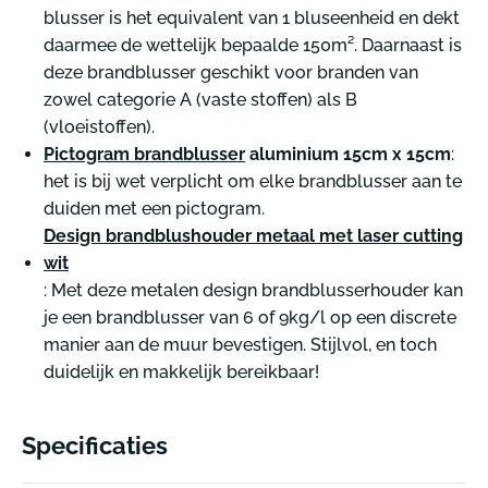
blusser is het equivalent van 1 bluseenheid en dekt
daarmee de wettelijk bepaalde 150m². Daarnaast is
deze brandblusser geschikt voor branden van
zowel categorie A (vaste stoffen) als B
(vloeistoffen).
Pictogram brandblusser
aluminium 15cm x 15cm
:
het is bij wet verplicht om elke brandblusser aan te
duiden met een pictogram.
Design brandblushouder metaal met laser cutting
wit
: Met deze metalen design brandblusserhouder kan
je een brandblusser van 6 of 9kg/l op een discrete
manier aan de muur bevestigen. Stijlvol, en toch
duidelijk en makkelijk bereikbaar!
Specificaties