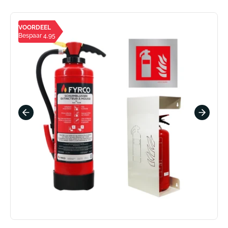
VOORDEEL
Bespaar 4,95