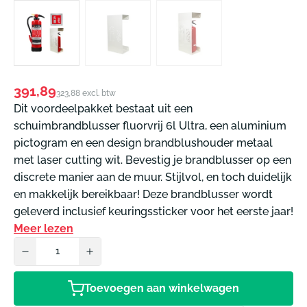
Normale
391,89
323,88 excl. btw
prijs
Dit voordeelpakket bestaat uit een
schuimbrandblusser fluorvrij 6l Ultra, een aluminium
pictogram en een design brandblushouder metaal
met laser cutting wit. Bevestig je brandblusser op een
discrete manier aan de muur. Stijlvol, en toch duidelijk
en makkelijk bereikbaar! Deze brandblusser wordt
geleverd inclusief keuringssticker voor het eerste jaar!
Meer lezen
Toevoegen aan winkelwagen