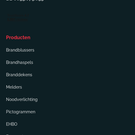
Producten
Brandblussers
Brandhaspels
Branddekens
Melders
Noodverlichting
Pictogrammen
EHBO