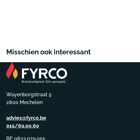
Misschien ook interessant
Wayenborgstraat 5
2800 Mechelen
advies@fyrco.be
015/69.00.60
BE 0833.079.055