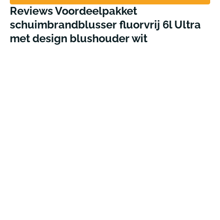
Reviews Voordeelpakket
schuimbrandblusser fluorvrij 6l Ultra
met design blushouder wit