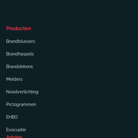
Producten
Brandblussers
Brandhaspels
Branddekens
Melders
Noodverlichting
Pictogrammen
EHBO
Evacuatie
Advies