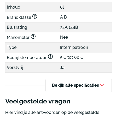
Inhoud
6l
A B
Brandklasse
Blusrating
34A 144B
Nee
Manometer
Type
Intern patroon
5°C tot 60°C
Bedrijfstemperatuur
Vorstvrij
Ja
Bekijk alle specificaties
Veelgestelde vragen
Hier vind je alle antwoorden op de veelgestelde