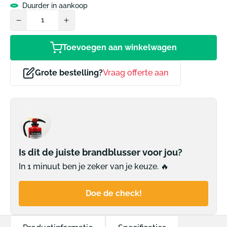
Duurder in aankoop
Toevoegen aan winkelwagen
Grote bestelling?
Vraag offerte aan
Is dit de juiste brandblusser voor jou?
In 1 minuut ben je zeker van je keuze. 🔥
Doe de check!