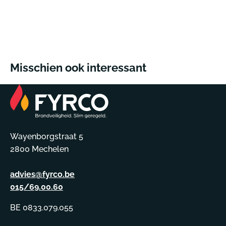
Misschien ook interessant
Wayenborgstraat 5
2800 Mechelen
advies@fyrco.be
015/69.00.60
BE 0833.079.055