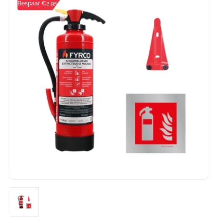
Bespaar €2,95