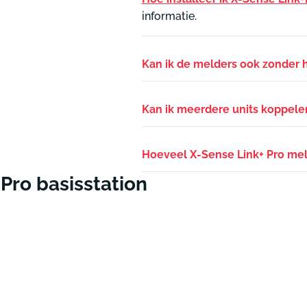
informatie.
Kan ik de melders ook zonder h
Kan ik meerdere units koppelen
Hoeveel X-Sense Link+ Pro mel
Pro basisstation