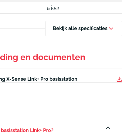
5 jaar
Bekijk alle specificaties
iding en documenten
ng X-Sense Link+ Pro basisstation
basisstation Link+ Pro?