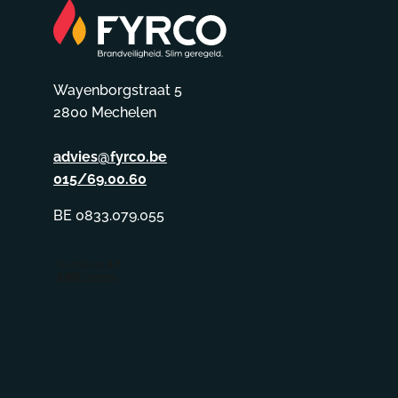
Wayenborgstraat 5
2800 Mechelen
advies@fyrco.be
015/69.00.60
BE 0833.079.055