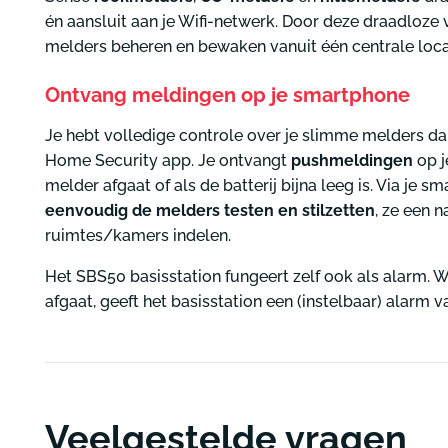
én aansluit aan je Wifi-netwerk. Door deze draadloze 
melders beheren en bewaken vanuit één centrale loca
Ontvang meldingen op je smartphone
Je hebt volledige controle over je slimme melders da
Home Security app. Je ontvangt
pushmeldingen
op 
melder afgaat of als de batterij bijna leeg is. Via je 
eenvoudig de melders testen en stilzetten
, ze een 
ruimtes/kamers indelen.
Het SBS50 basisstation fungeert zelf ook als alarm. 
afgaat, geeft het basisstation een (instelbaar) alarm v
Veelgestelde vragen