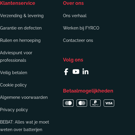
Klantenservice
Over ons
Verzending & levering
Ons verhaal
Garantie en defecten
Werken bij FYRCO
Ruilen en herroeping
Contacteer ons
Adviespunt voor
Volg ons
professionals
Veilig betalen
Facebook
YouTube
Linkedin
Cookie policy
Betaalmogelijkheden
Algemene voorwaarden
Privacy policy
BEBAT: Alles wat je moet
weten over batterijen