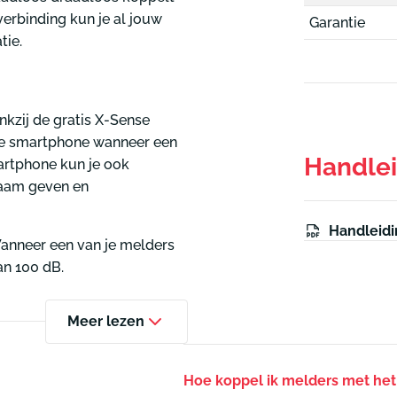
verbinding kun je al jouw
Garantie
tie.
nkzij de gratis X-Sense
je smartphone wanneer een
Handle
smartphone kun je ook
naam geven en
Handleidi
Wanneer een van je melders
an 100 dB.
Meer lezen
Hoe koppel ik melders met het 