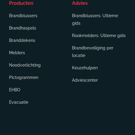
Producten
Advies
Brandblussers
Brandblussers: Ultieme
gids
Brandhaspels
Rookmelders: Ultieme gids
Branddekens
Brandbeveiliging per
Melders
locatie
Noodverlichting
Keuzehulpen
Pictogrammen
Adviescenter
EHBO
Evacuatie