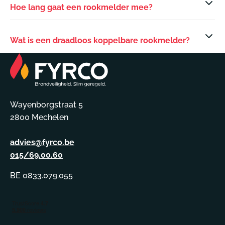
Hoe lang gaat een rookmelder mee?
Wat is een draadloos koppelbare rookmelder?
Wayenborgstraat 5
2800 Mechelen
advies@fyrco.be
015/69.00.60
BE 0833.079.055