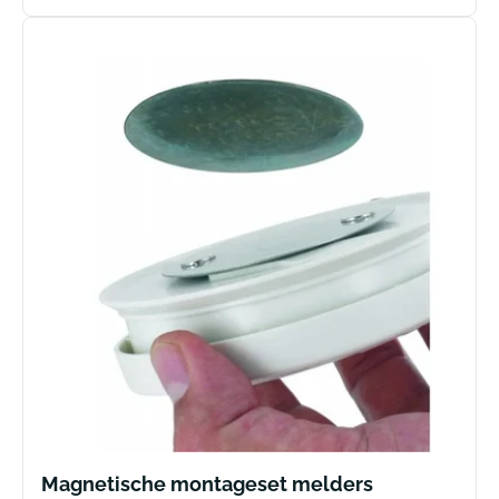
prijs
Magnetische montageset melders