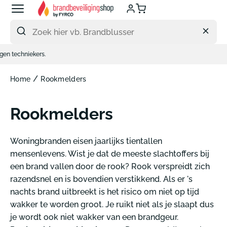
Meteen
naar
de
content
Ge
/
Home
Rookmelders
Rookmelders
Woningbranden eisen jaarlijks tientallen
mensenlevens. Wist je dat de meeste slachtoffers bij
een brand vallen door de rook? Rook verspreidt zich
razendsnel en is bovendien verstikkend. Als er 's
nachts brand uitbreekt is het risico om niet op tijd
wakker te worden groot. Je ruikt niet als je slaapt dus
je wordt ook niet wakker van een brandgeur.