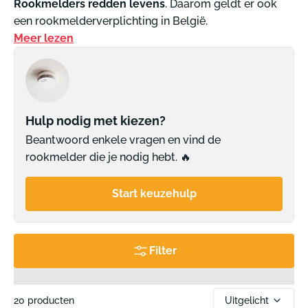
Rookmelders redden levens
. Daarom geldt er ook
een rookmelderverplichting in België.
Meer lezen
Hulp nodig met kiezen?
Beantwoord enkele vragen en vind de
rookmelder die je nodig hebt. 🔥
Start keuzehulp
Filter
Uitgelicht
20 producten