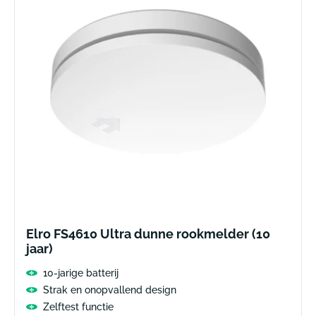
Elro FS4610 Ultra dunne rookmelder (10
jaar)
10-jarige batterij
Strak en onopvallend design
Zelftest functie