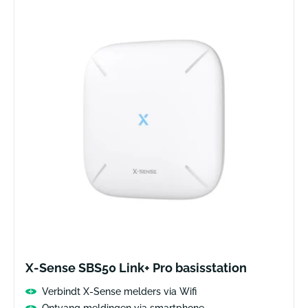
X-Sense SBS50 Link+ Pro basisstation
Verbindt X-Sense melders via Wifi
Ontvang meldingen via smartphone