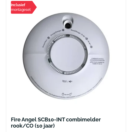
Inclusief
montageset
Fire Angel SCB10-INT combimelder
rook/CO (10 jaar)