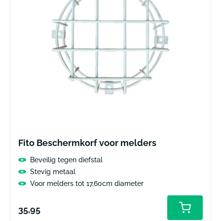
Fito Beschermkorf voor melders
Beveilig tegen diefstal
Stevig metaal
Voor melders tot 17,60cm diameter
Normale
35,95