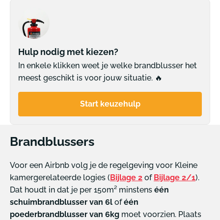
Hulp nodig met kiezen?
In enkele klikken weet je welke brandblusser het
meest geschikt is voor jouw situatie. 🔥
Start keuzehulp
Brandblussers
Voor een Airbnb volg je de regelgeving voor Kleine
kamergerelateerde logies (
Bijlage 2
of
Bijlage 2/1
).
Dat houdt in dat je per 150m² minstens
één
schuimbrandblusser van 6l
of
één
poederbrandblusser van 6kg
moet voorzien. Plaats