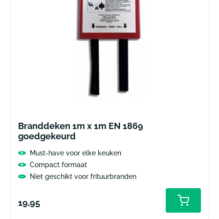
Branddeken 1m x 1m EN 1869
goedgekeurd
Must-have voor elke keuken
Compact formaat
Niet geschikt voor frituurbranden
Normale
19,95
prijs