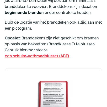
jouw airbnb? Dan raden wij ook aan om minimaal 1
branddeken te voorzien. Branddekens zijn ideaal om
beginnende branden
onder controle te houden.
Duid de locatie van het branddeken ook altijd aan met
een pictogram.
Opgelet
: Branddekens zijn niet geschikt om branden
op basis van bakvetten (Brandklasse F) te blussen.
Gebruik hiervoor steens
een schuim-vetbrandblusser (ABF)
.