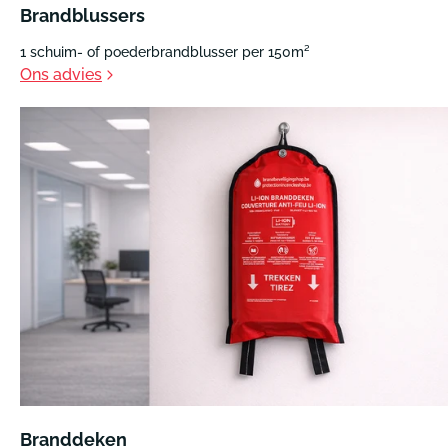
Brandblussers
1 schuim- of poederbrandblusser per 150m²
Ons advies
Branddeken