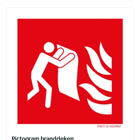
Pictogram branddeken