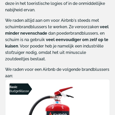
deze in het toeristische logies of in de onmiddellijke
nabijheid ervan.
We raden altijd aan om voor Airbnb's steeds met
schuimbrandblussers te werken. Ze veroorzaken
veel
minder nevenschade
dan poederbrandblussers, en
schuim is na gebruik
veel eenvoudiger om zelf op te
kuisen
. Voor poeder heb je namelijk een industriële
stofzuiger nodig, omdat het uit minuscule
zoutdeeltjes bestaat.
We raden voor een Airbnb de volgende brandblussers
aan:
Basic
Budgetklasse