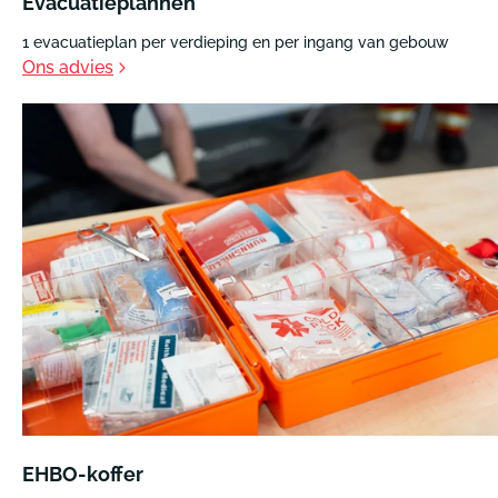
Evacuatieplannen
1 evacuatieplan per verdieping en per ingang van gebouw
Ons advies
EHBO-koffer