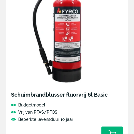
Schuimbrandblusser fluorvrij 6l Basic
Budgetmodel
Vrij van PFAS/PFOS
Beperkte levensduur 10 jaar