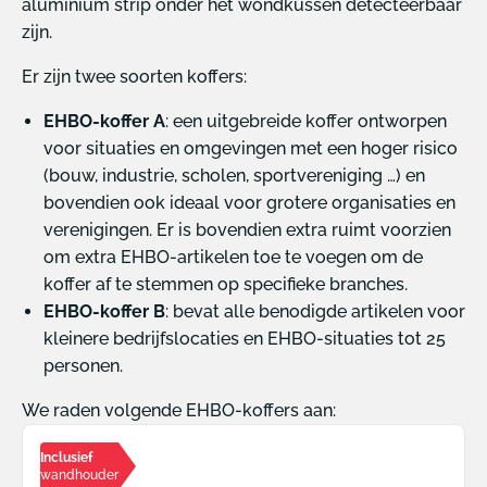
aluminium strip onder het wondkussen detecteerbaar
zijn.
Er zijn twee soorten koffers:
EHBO-koffer A
: een uitgebreide koffer ontworpen
voor situaties en omgevingen met een hoger risico
(bouw, industrie, scholen, sportvereniging …) en
bovendien ook ideaal voor grotere organisaties en
verenigingen. Er is bovendien extra ruimt voorzien
om extra EHBO-artikelen toe te voegen om de
koffer af te stemmen op specifieke branches.
EHBO-koffer B
: bevat alle benodigde artikelen voor
kleinere bedrijfslocaties en EHBO-situaties tot 25
personen.
We raden volgende EHBO-koffers aan:
Inclusief
wandhouder