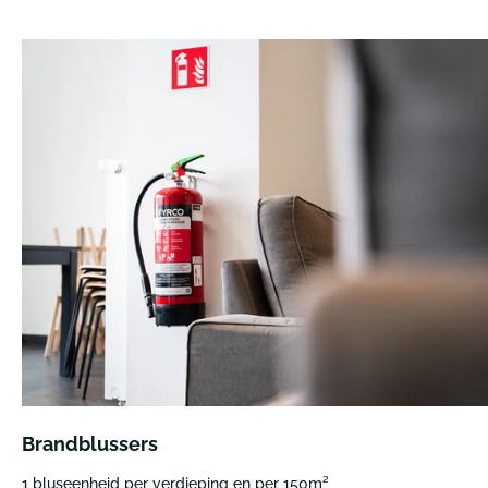
Brandblussers
1 bluseenheid per verdieping en per 150m²