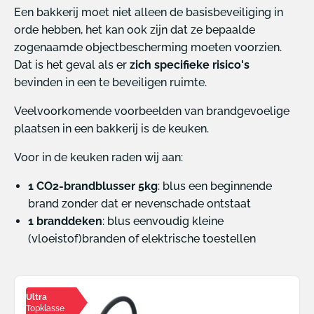
Een bakkerij moet niet alleen de basisbeveiliging in
orde hebben, het kan ook zijn dat ze bepaalde
zogenaamde objectbescherming moeten voorzien.
Dat is het geval als er
zich specifieke risico's
bevinden in een te beveiligen ruimte.
Veelvoorkomende voorbeelden van brandgevoelige
plaatsen in een bakkerij is de keuken.
Voor in de keuken raden wij aan:
1 CO2-brandblusser 5kg
: blus een beginnende
brand zonder dat er nevenschade ontstaat
1 branddeken
: blus eenvoudig kleine
(vloeistof)branden of elektrische toestellen
Ultra
Topklasse