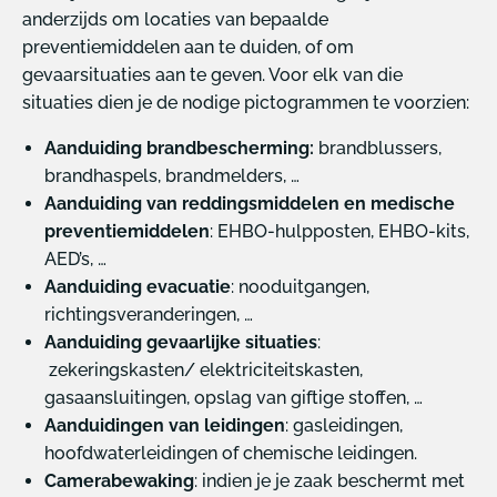
anderzijds om locaties van bepaalde
preventiemiddelen aan te duiden, of om
gevaarsituaties aan te geven. Voor elk van die
situaties dien je de nodige pictogrammen te voorzien:
Aanduiding brandbescherming:
brandblussers,
brandhaspels, brandmelders, …
Aanduiding van reddingsmiddelen en medische
preventiemiddelen
: EHBO-hulpposten, EHBO-kits,
AED’s, …
Aanduiding evacuatie
: nooduitgangen,
richtingsveranderingen, …
Aanduiding gevaarlijke situaties
:
zekeringskasten/ elektriciteitskasten,
gasaansluitingen, opslag van giftige stoffen, …
Aanduidingen van leidingen
: gasleidingen,
hoofdwaterleidingen of chemische leidingen.
Camerabewaking
: indien je je zaak beschermt met