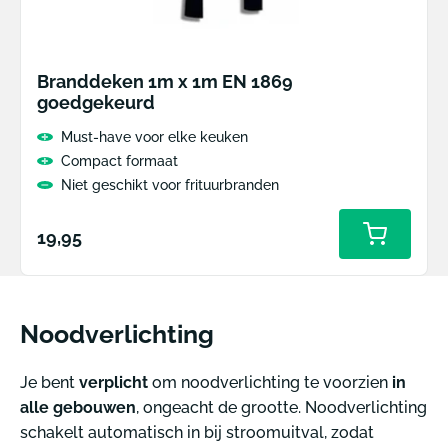
Branddeken 1m x 1m EN 1869
goedgekeurd
Must-have voor elke keuken
Compact formaat
Niet geschikt voor frituurbranden
Normale
19,95
prijs
Noodverlichting
Je bent
verplicht
om noodverlichting te voorzien
in
alle gebouwen
, ongeacht de grootte. Noodverlichting
schakelt automatisch in bij stroomuitval, zodat