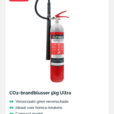
CO2-brandblusser 5kg Ultra
Veroorzaakt geen nevenschade
Ideaal voor horeca-keukens
Compact model