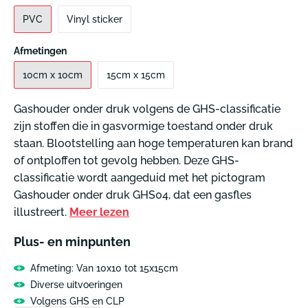
PVC
Vinyl sticker
Afmetingen
10cm x 10cm
15cm x 15cm
Gashouder onder druk volgens de GHS-classificatie
zijn stoffen die in gasvormige toestand onder druk
staan. Blootstelling aan hoge temperaturen kan brand
of ontploffen tot gevolg hebben. Deze GHS-
classificatie wordt aangeduid met het pictogram
Gashouder onder druk GHS04, dat een gasfles
illustreert.
Meer lezen
Plus- en minpunten
Afmeting: Van 10x10 tot 15x15cm
Diverse uitvoeringen
Volgens GHS en CLP