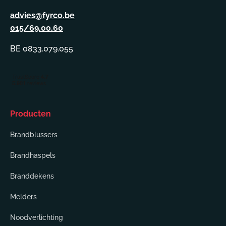
advies@fyrco.be
015/69.00.60
BE 0833.079.055
Producten
Brandblussers
Brandhaspels
Branddekens
Melders
Noodverlichting