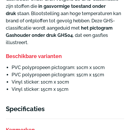
zijn stoffen die
in gasvormige toestand onder
druk
staan. Blootstelling aan hoge temperaturen kan
brand of ontploffen tot gevolg hebben. Deze GHS-
classificatie wordt aangeduid met
het pictogram
Gashouder onder druk GHS04
, dat een gasfles
illustreert.
Beschikbare varianten
PVC polypropeen pictogram: 10cm x 10cm
PVC polypropeen pictogram: 15cm x 15cm
Vinyl sticker: 10cm x 10cm
Vinyl sticker: 15cm x 15cm
Specificaties
Kenmerken