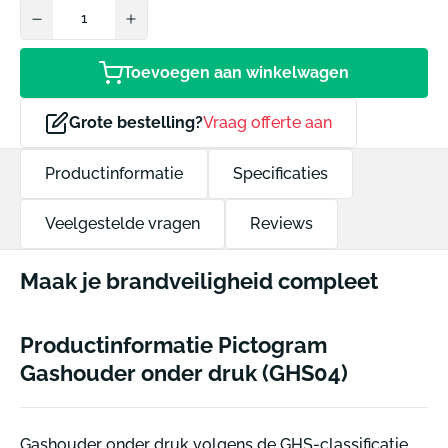
Toevoegen aan winkelwagen
Grote bestelling?
Vraag offerte aan
Productinformatie
Specificaties
Veelgestelde vragen
Reviews
Maak je brandveiligheid compleet
Productinformatie Pictogram
Gashouder onder druk (GHS04)
Gashouder onder druk volgens de GHS-classificatie