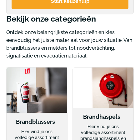
Start keuzehulp
Bekijk onze categorieën
Ontdek onze belangrijkste categorieën en kies
eenvoudig het juiste materiaal voor jouw situatie. Van
brandblussers en melders tot noodverlichting,
signalisatie en evacuatiemateriaal.
Brandhaspels
Brandblussers
Hier vind je ons
Hier vind je ons
volledige assortiment
volledige assortiment
brandslanghaspels en