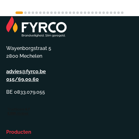
Wayenborgstraat 5
2800 Mechelen
advies@fyrco.be
015/69.00.60
BE 0833.079.055
Producten