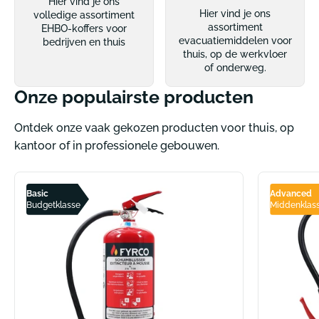
Hier vind je ons
Hier vind je ons
volledige assortiment
assortiment
EHBO-koffers voor
evacuatiemiddelen voor
bedrijven en thuis
thuis, op de werkvloer
of onderweg.
Onze populairste producten
Ontdek onze vaak gekozen producten voor thuis, op
kantoor of in professionele gebouwen.
Basic
Advanced
Budgetklasse
Middenklas