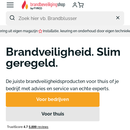
Meteen
naar
de
content
jn
Installatie, keuring en onderhoud door eigen techniekers.
Brandveiligheid. Slim
geregeld.
De juiste brandveiligheidsproducten voor thuis of je
bedrijf, met advies en service van echte experts.
Voor bedrijven
Voor thuis