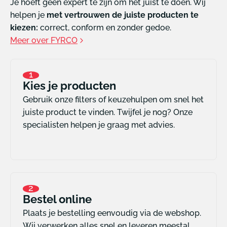
Je hoeft geen expert te zijn om het juist te doen. Wij
helpen je
met vertrouwen de juiste producten te
kiezen:
correct, conform en zonder gedoe.
Meer over FYRCO
1
Kies je producten
Gebruik onze filters of keuzehulpen om snel het
juiste product te vinden. Twijfel je nog? Onze
specialisten helpen je graag met advies.
2
Bestel online
Plaats je bestelling eenvoudig via de webshop.
Wij verwerken alles snel en leveren meestal