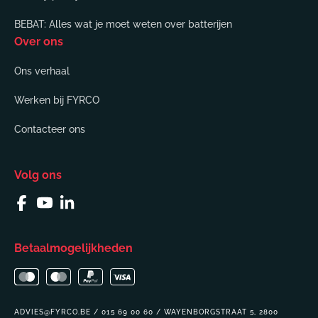
BEBAT: Alles wat je moet weten over batterijen
Over ons
Ons verhaal
Werken bij FYRCO
Contacteer ons
Volg ons
Facebook
YouTube
Linkedin
Betaalmogelijkheden
ADVIES@FYRCO.BE / 015 69 00 60 / WAYENBORGSTRAAT 5, 2800