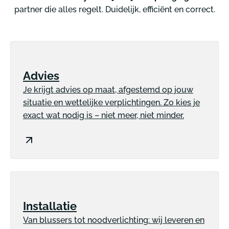
partner die alles regelt. Duidelijk, efficiënt en correct.
Advies
Je krijgt advies op maat, afgestemd op jouw
situatie en wettelijke verplichtingen. Zo kies je
exact wat nodig is – niet meer, niet minder.
Installatie
Van blussers tot noodverlichting: wij leveren en