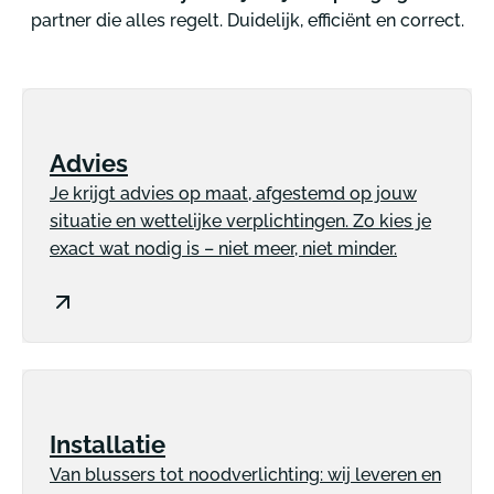
partner die alles regelt. Duidelijk, efficiënt en correct.
Advies
Je krijgt advies op maat, afgestemd op jouw
situatie en wettelijke verplichtingen. Zo kies je
exact wat nodig is – niet meer, niet minder.
Installatie
Van blussers tot noodverlichting: wij leveren en