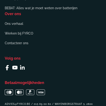
BEBAT: Alles wat je moet weten over batterijen
Over ons
Ons verhaal
Werken bij FYRCO
Contacteer ons
Volg ons
Facebook
YouTube
Linkedin
Betaalmogelijkheden
ADVIES@FYRCO.BE / 015 69 00 60 / WAYENBORGSTRAAT 5, 2800