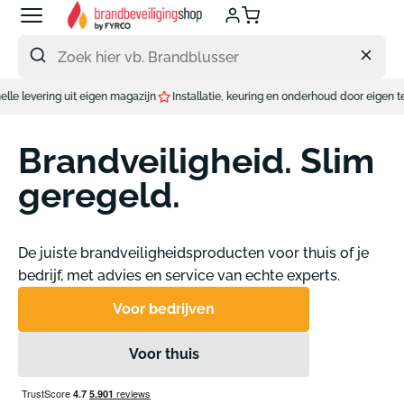
Meteen
naar
de
content
 magazijn
Installatie, keuring en onderhoud door eigen techniekers.
Brandveiligheid. Slim
geregeld.
De juiste brandveiligheidsproducten voor thuis of je
bedrijf, met advies en service van echte experts.
Voor bedrijven
Voor thuis