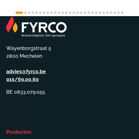
Wayenborgstraat 5
2800 Mechelen
advies@fyrco.be
015/69.00.60
BE 0833.079.055
Producten