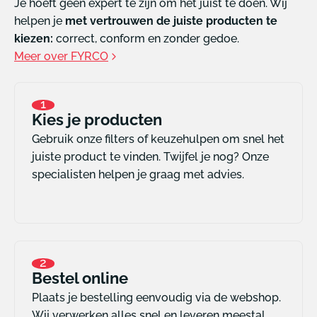
Je hoeft geen expert te zijn om het juist te doen. Wij
helpen je
met vertrouwen de juiste producten te
kiezen:
correct, conform en zonder gedoe.
Meer over FYRCO
1
Kies je producten
Gebruik onze filters of keuzehulpen om snel het
juiste product te vinden. Twijfel je nog? Onze
specialisten helpen je graag met advies.
2
Bestel online
Plaats je bestelling eenvoudig via de webshop.
Wij verwerken alles snel en leveren meestal