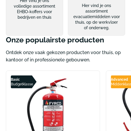
Hier vind je ons
Hier vind je ons
volledige assortiment
assortiment
EHBO-koffers voor
evacuatiemiddelen voor
bedrijven en thuis
thuis, op de werkvloer
of onderweg.
Onze populairste producten
Ontdek onze vaak gekozen producten voor thuis, op
kantoor of in professionele gebouwen.
Basic
Advanced
Budgetklasse
Middenklas