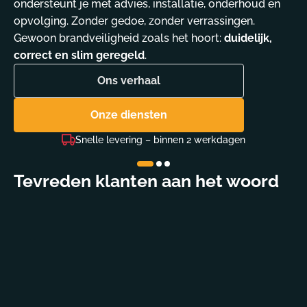
ondersteunt je met advies, installatie, onderhoud en
opvolging. Zonder gedoe, zonder verrassingen.
Gewoon brandveiligheid zoals het hoort:
duidelijk,
correct en slim geregeld
.
Ons verhaal
Onze diensten
ring – binnen 2 werkdagen
Wettelijk con
Tevreden klanten aan het woord