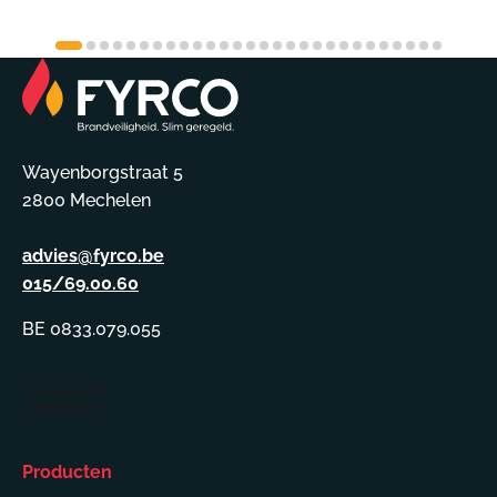
Wayenborgstraat 5
2800 Mechelen
advies@fyrco.be
015/69.00.60
BE 0833.079.055
Producten