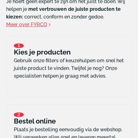
Je hoeft geen expert te zijn om het juist te doen. Wij
helpen je
met vertrouwen de juiste producten te
kiezen:
correct, conform en zonder gedoe.
Meer over FYRCO
1
Kies je producten
Gebruik onze filters of keuzehulpen om snel het
juiste product te vinden. Twijfel je nog? Onze
specialisten helpen je graag met advies.
2
Bestel online
Plaats je bestelling eenvoudig via de webshop.
Wij verwerken alles snel en leveren meestal