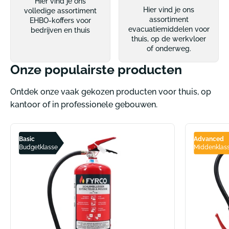
Hier vind je ons
Hier vind je ons
volledige assortiment
assortiment
EHBO-koffers voor
evacuatiemiddelen voor
bedrijven en thuis
thuis, op de werkvloer
of onderweg.
Onze populairste producten
Ontdek onze vaak gekozen producten voor thuis, op
kantoor of in professionele gebouwen.
Basic
Advanced
Budgetklasse
Middenklas