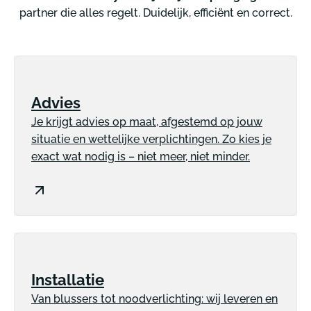
partner die alles regelt. Duidelijk, efficiënt en correct.
Advies
Je krijgt advies op maat, afgestemd op jouw
situatie en wettelijke verplichtingen. Zo kies je
exact wat nodig is – niet meer, niet minder.
Installatie
Van blussers tot noodverlichting: wij leveren en