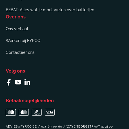
BEBAT: Alles wat je moet weten over batterijen
Over ons
Ons verhaal
Werken bij FYRCO
Contacteer ons
Volg ons
Facebook
YouTube
Linkedin
Betaalmogelijkheden
ADVIES@FYRCO.BE / 015 69 00 60 / WAYENBORGSTRAAT 5, 2800