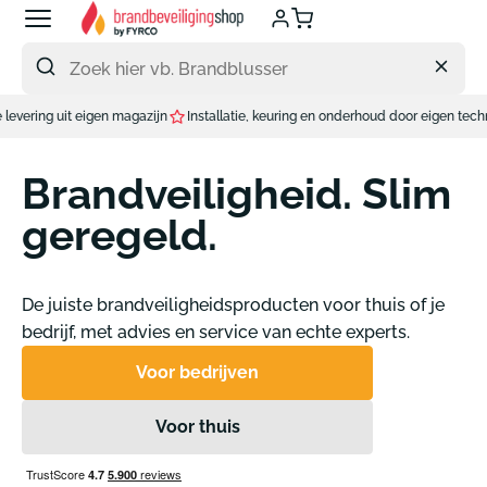
Meteen
naar
de
content
agazijn
Installatie, keuring en onderhoud door eigen techniekers.
Brandveiligheid. Slim
geregeld.
De juiste brandveiligheidsproducten voor thuis of je
bedrijf, met advies en service van echte experts.
Voor bedrijven
Voor thuis