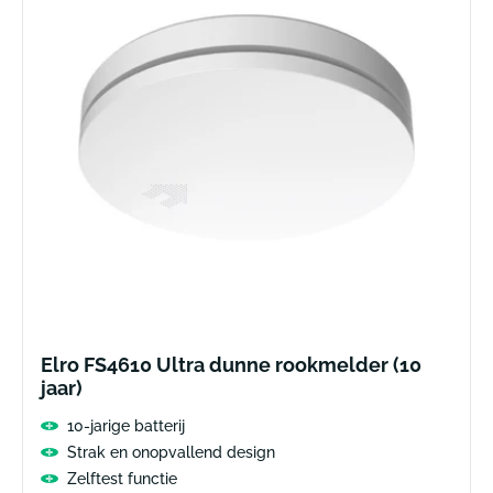
Elro FS4610 Ultra dunne rookmelder (10
jaar)
10-jarige batterij
Strak en onopvallend design
Zelftest functie