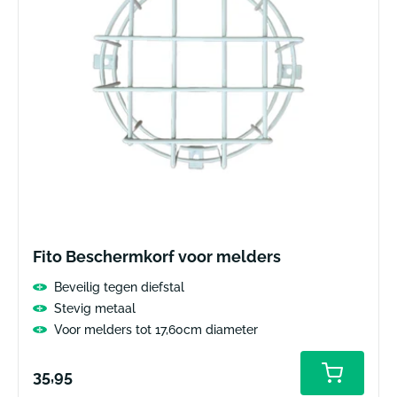
Fito Beschermkorf voor melders
Beveilig tegen diefstal
Stevig metaal
Voor melders tot 17,60cm diameter
Normale
35,95