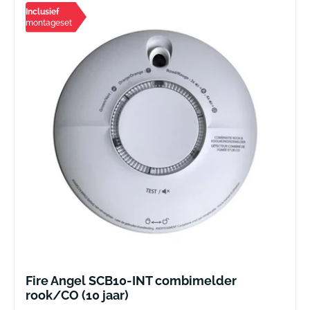
Inclusief
montageset
Fire Angel SCB10-INT combimelder
rook/CO (10 jaar)