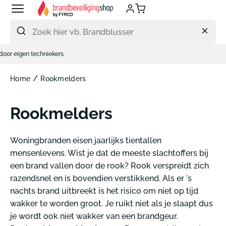
Meteen
naar
de
content
.
/
Home
Rookmelders
Rookmelders
Woningbranden eisen jaarlijks tientallen
mensenlevens. Wist je dat de meeste slachtoffers bij
een brand vallen door de rook? Rook verspreidt zich
razendsnel en is bovendien verstikkend. Als er 's
nachts brand uitbreekt is het risico om niet op tijd
wakker te worden groot. Je ruikt niet als je slaapt dus
je wordt ook niet wakker van een brandgeur.