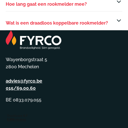
Hoe lang gaat een rookmelder mee?
Wat is een draadloos koppelbare rookmelder?
Wayenborgstraat 5
2800 Mechelen
advies@fyrco.be
015/69.00.60
BE 0833.079.055