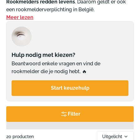
Rookmelders redden levens
. Daarom geldt er ook
een rookmelderverplichting in België.
Meer lezen
Hulp nodig met kiezen?
Beantwoord enkele vragen en vind de
rookmelder die je nodig hebt. 🔥
Start keuzehulp
Filter
Uitgelicht
20 producten