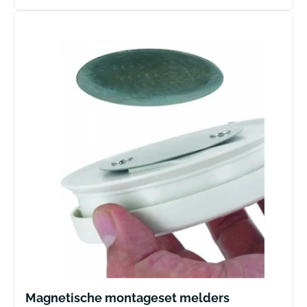
prijs
Magnetische montageset melders