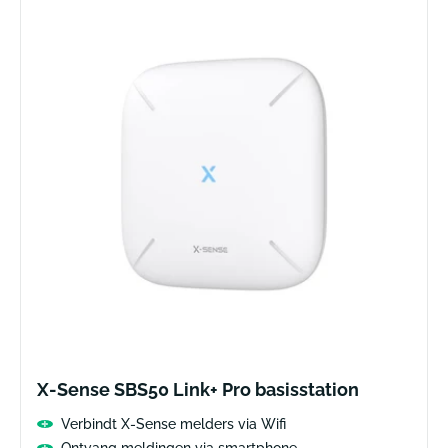
X-Sense SBS50 Link+ Pro basisstation
Verbindt X-Sense melders via Wifi
Ontvang meldingen via smartphone