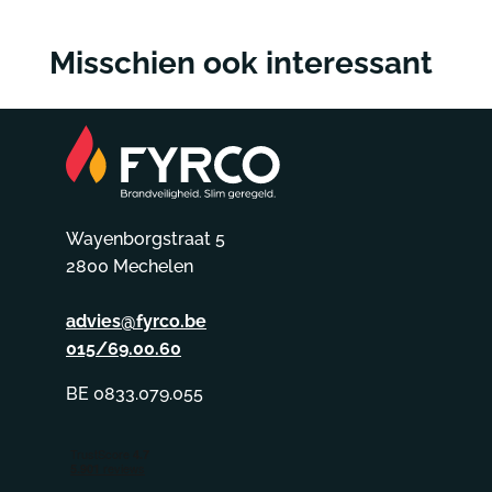
Misschien ook interessant
Wayenborgstraat 5
2800 Mechelen
advies@fyrco.be
015/69.00.60
BE 0833.079.055