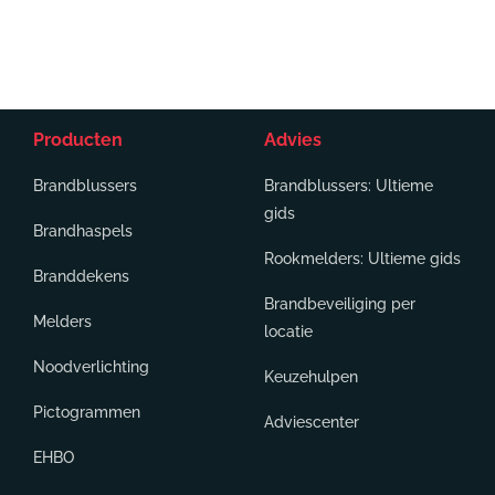
Producten
Advies
Brandblussers
Brandblussers: Ultieme
gids
Brandhaspels
Rookmelders: Ultieme gids
Branddekens
Brandbeveiliging per
Melders
locatie
Noodverlichting
Keuzehulpen
Pictogrammen
Adviescenter
EHBO