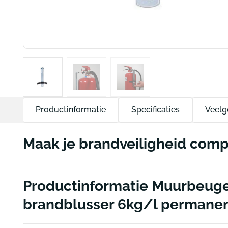
Productinformatie
Specificaties
Veelg
Maak je brandveiligheid comp
Productinformatie Muurbeuge
brandblusser 6kg/l permanen