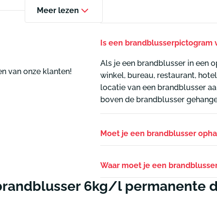
Meer lezen
Is een brandblusserpictogram v
Als je een brandblusser in een o
en van onze klanten!
winkel, bureau, restaurant, hotel
locatie van een brandblusser a
boven de brandblusser gehange
Moet je een brandblusser oph
Waar moet je een brandblusser 
brandblusser 6kg/l permanente 