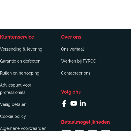
Klantenservice
Over ons
Verzending & levering
Ons verhaal
Garantie en defecten
Werken bij FYRCO
Ruilen en herroeping
Contacteer ons
Adviespunt voor
Volg ons
professionals
Veilig betalen
Facebook
YouTube
Linkedin
Cookie policy
Betaalmogelijkheden
Algemene voorwaarden