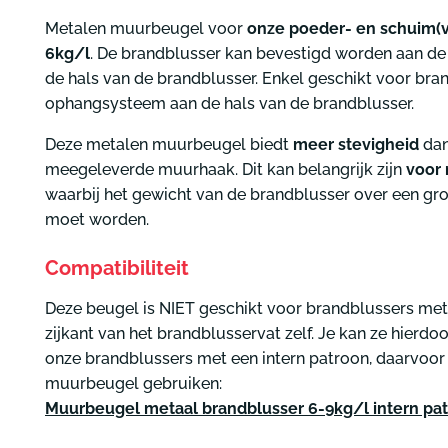
Metalen muurbeugel voor
onze poeder- en schuim(v
6kg/l
. De brandblusser kan bevestigd worden aan d
de hals van de brandblusser. Enkel geschikt voor br
ophangsysteem aan de hals van de brandblusser.
Deze metalen muurbeugel biedt
meer stevigheid
dan
meegeleverde muurhaak. Dit kan belangrijk zijn
voor 
waarbij het gewicht van de brandblusser over een gr
moet worden.
Compatibiliteit
Deze beugel is NIET geschikt voor brandblussers m
zijkant van het brandblusservat zelf. Je kan ze hierd
onze brandblussers met een intern patroon, daarvoor
muurbeugel gebruiken:
Muurbeugel metaal brandblusser 6-9kg/l intern pa