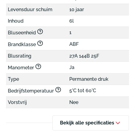
Levensduur schuim
10 jaar
Inhoud
6l
1
Bluseenheid
ABF
Brandklasse
Blusrating
27A 144B 25F
Ja
Manometer
Type
Permanente druk
5°C tot 60°C
Bedrijfstemperatuur
Vorstvrij
Nee
Bekijk alle specificaties