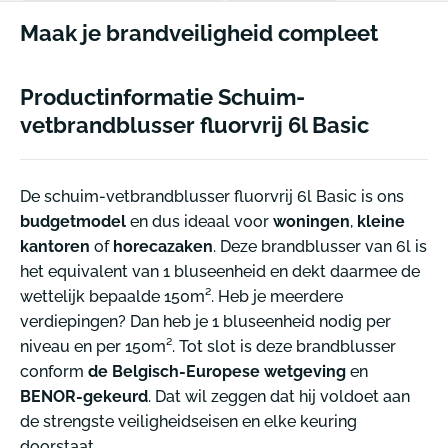
Maak je brandveiligheid compleet
Productinformatie Schuim-
vetbrandblusser fluorvrij 6l Basic
De schuim-vetbrandblusser fluorvrij 6l Basic is ons
budgetmodel
en dus ideaal voor
woningen
,
kleine
kantoren
of
horecazaken
. Deze brandblusser van 6l is
het equivalent van 1 bluseenheid en dekt daarmee de
wettelijk bepaalde 150m². Heb je meerdere
verdiepingen? Dan heb je 1 bluseenheid nodig per
niveau en per 150m². Tot slot is deze brandblusser
conform
de Belgisch-Europese wetgeving
en
BENOR-gekeurd
. Dat wil zeggen dat hij voldoet aan
de strengste veiligheidseisen en elke keuring
doorstaat.