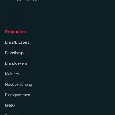
Producten
Brandblussers
Brandhaspels
Branddekens
Melders
Noodverlichting
Pictogrammen
EHBO