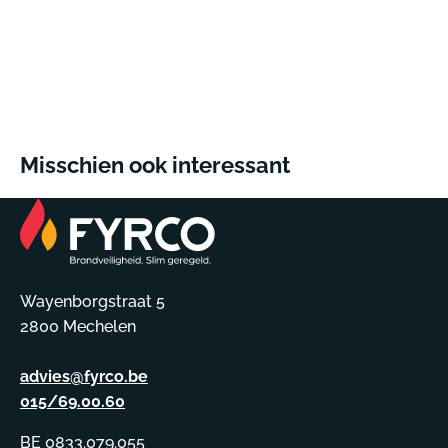
Misschien ook interessant
Wayenborgstraat 5
2800 Mechelen
advies@fyrco.be
015/69.00.60
BE 0833.079.055