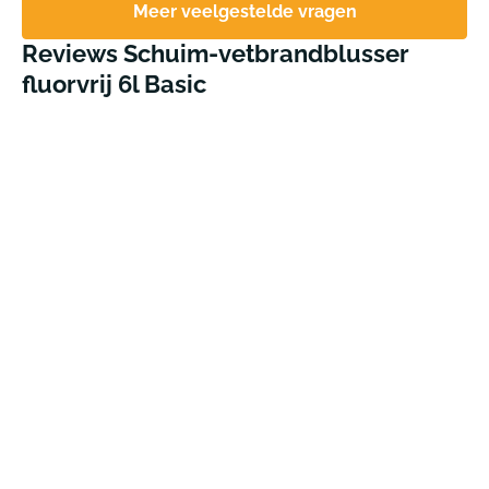
Meer veelgestelde vragen
Reviews Schuim-vetbrandblusser
fluorvrij 6l Basic