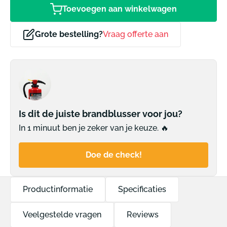
Toevoegen aan winkelwagen
Grote bestelling?
Vraag offerte aan
Is dit de juiste brandblusser voor jou?
In 1 minuut ben je zeker van je keuze. 🔥
Doe de check!
Productinformatie
Specificaties
Veelgestelde vragen
Reviews