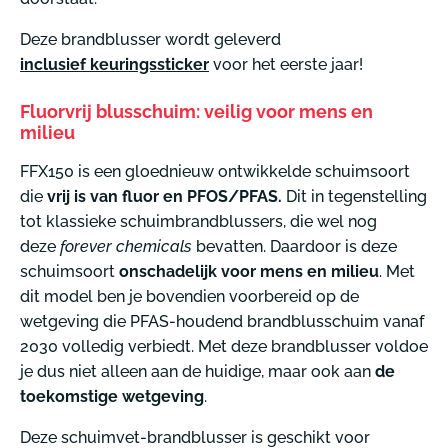
Deze brandblusser wordt geleverd
inclusief keuringssticker
voor het eerste jaar!
Fluorvrij blusschuim: veilig voor mens en
milieu
FFX150
is een gloednieuw ontwikkelde schuimsoort
die
vrij is van fluor en PFOS/PFAS.
Dit in tegenstelling
tot klassieke schuimbrandblussers, die wel nog
deze
forever chemicals
bevatten. Daardoor is deze
schuimsoort
onschadelijk voor mens en milieu
. Met
dit model ben je bovendien voorbereid op de
wetgeving die PFAS-houdend brandblusschuim vanaf
2030 volledig verbiedt. Met deze brandblusser voldoe
je dus niet alleen aan de huidige, maar ook aan
de
toekomstige wetgeving
.
Deze schuimvet-brandblusser is geschikt voor