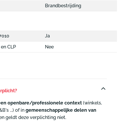
Brandbestrijding
g
7010
Ja
 en CLP
Nee
rplicht?
een openbare/professionele context
(winkels,
's ...) of in
gemeenschappelijke delen van
en geldt deze verplichting niet.