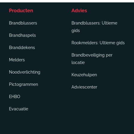
Producten
Advies
Brandblussers
Brandblussers: Ultieme
gids
Brandhaspels
Rookmelders: Ultieme gids
Branddekens
Brandbeveiliging per
Melders
locatie
Noodverlichting
Keuzehulpen
Pictogrammen
Adviescenter
EHBO
Evacuatie