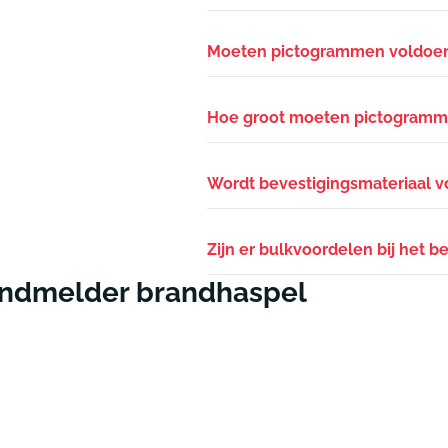
Moeten pictogrammen voldoen
Hoe groot moeten pictogramme
Wordt bevestigingsmateriaal 
Zijn er bulkvoordelen bij het 
andmelder brandhaspel