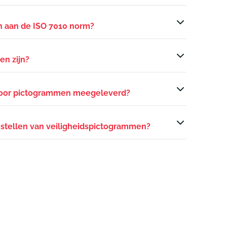
 aan de ISO 7010 norm?
n zijn?
voor pictogrammen meegeleverd?
bestellen van veiligheidspictogrammen?