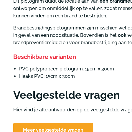
Dit pictogram duidt de locatie aan van
een brandmel
ontworpen om onmiddellijk op te vallen, zodat mens
kunnen vinden om een brand te bestrijden.
Brandbestrijdingspictogrammen zijn misschien wel d
in geval van een noodsituatie. Bovendien is het
ook we
brandpreventiemiddelen voor brandbestrijding aan t
Beschikbare varianten
PVC polypropeen pictogram: 15cm x 30cm
Haaks PVC: 15cm x 30cm
Veelgestelde vragen
Hier vind je alle antwoorden op de veelgestelde vrag
Meer veelgestelde vragen