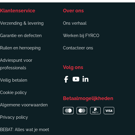
Klantenservice
Over ons
Verzending & levering
Ons verhaal
Garantie en defecten
Werken bij FYRCO
Ruilen en herroeping
Contacteer ons
Adviespunt voor
Volg ons
professionals
Veilig betalen
Facebook
YouTube
Linkedin
Cookie policy
Betaalmogelijkheden
Algemene voorwaarden
Privacy policy
BEBAT: Alles wat je moet