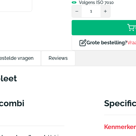
Volgens ISO 7010
Grote bestelling?
Vra
estelde vragen
Reviews
leet
 combi
Specifi
Kenmerke