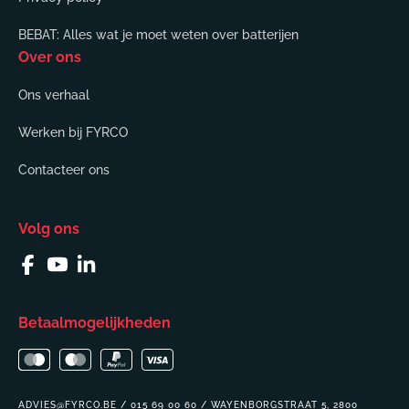
BEBAT: Alles wat je moet weten over batterijen
Over ons
Ons verhaal
Werken bij FYRCO
Contacteer ons
Volg ons
Facebook
YouTube
Linkedin
Betaalmogelijkheden
ADVIES@FYRCO.BE / 015 69 00 60 / WAYENBORGSTRAAT 5, 2800