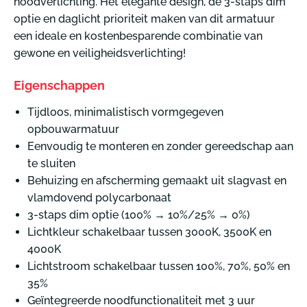
noodverlichting. Het elegante design, de 3-staps dim
optie en daglicht prioriteit maken van dit armatuur
een ideale en kostenbesparende combinatie van
gewone en veiligheidsverlichting!
Eigenschappen
Tijdloos, minimalistisch vormgegeven
opbouwarmatuur
Eenvoudig te monteren en zonder gereedschap aan
te sluiten
Behuizing en afscherming gemaakt uit slagvast en
vlamdovend polycarbonaat
3-staps dim optie (100% → 10%/25% → 0%)
Lichtkleur schakelbaar tussen 3000K, 3500K en
4000K
Lichtstroom schakelbaar tussen 100%, 70%, 50% en
35%
Geïntegreerde noodfunctionaliteit met 3 uur