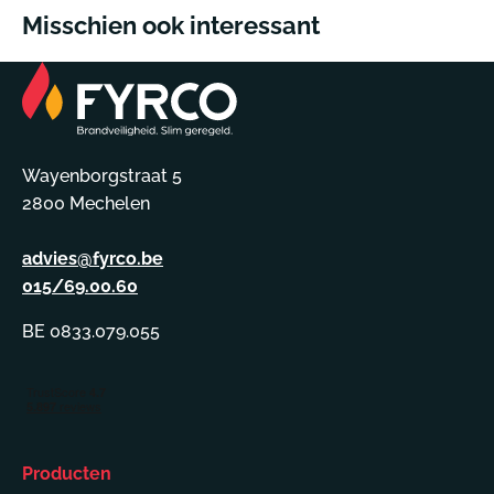
Misschien ook interessant
Wayenborgstraat 5
2800 Mechelen
advies@fyrco.be
015/69.00.60
BE 0833.079.055
Producten