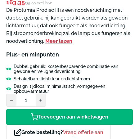
Normale
163,35
135,00 excl. btw
prijs
De Prolumia Prodisc III is een noodverlichting met
dubbel gebruik: hij kan gebruikt worden als gewoon
lichtarmatuur, dat ook fungeert als noodverlichting.
Bij stroomonderbreking zal de lamp dus fungeren als
noodverlichting.
Meer lezen
Plus- en minpunten
Dubbel gebruik: kostenbesparende combinatie van
gewone en veiligheidsverlichting
Schakelbare lichtkleur en lichtstroom
Design: tijdloos, minimalistisch vormgegeven
opbouwarmatuur
Toevoegen aan winkelwagen
Grote bestelling?
Vraag offerte aan