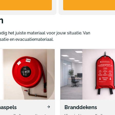
n
ig het juiste materiaal voor jouw situatie. Van
satie en evacuatiemateriaal.
aspels
Branddekens