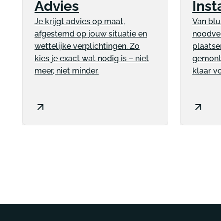
Advies
Inst
Je krijgt advies op maat,
Van blu
afgestemd op jouw situatie en
noodver
wettelijke verplichtingen. Zo
plaatsen
kies je exact wat nodig is – niet
gemonte
meer, niet minder.
klaar v