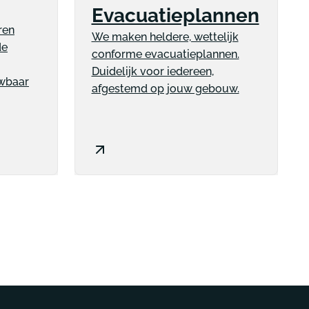
Evacuatieplannen
ren
We maken heldere, wettelijk
de
conforme evacuatieplannen.
Duidelijk voor iedereen,
uwbaar
afgestemd op jouw gebouw.