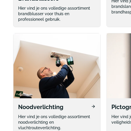
Hier vind 
brandslan
Hier vind je ons volledige assortiment
brandhasp
brandblusser voor thuis en
professioneel gebruik.
Noodverlichting
Picto
Hier vind je ons volledige assortiment
Hier vind 
noodverlichting en
veilighei
vluchtrouteverlichting.