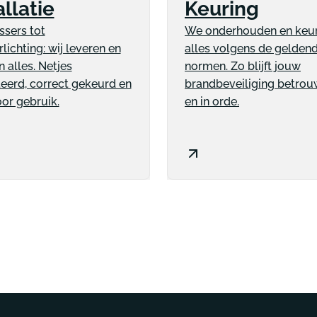
allatie
Keuring
ssers tot
We onderhouden en keu
lichting: wij leveren en
alles volgens de gelden
 alles. Netjes
normen. Zo blijft jouw
erd, correct gekeurd en
brandbeveiliging betro
oor gebruik.
en in orde.