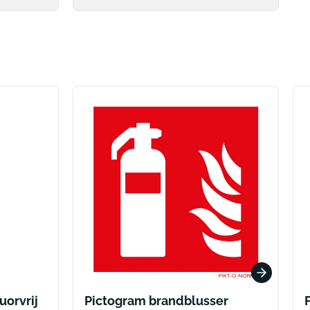
uorvrij
Pictogram brandblusser