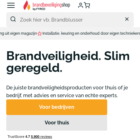
Meteen
naar
de
content
Installatie, keuring en onderhoud door eigen techniekers.
Brandveiligheid. Slim
geregeld.
De juiste brandveiligheidsproducten voor thuis of je
bedrijf, met advies en service van echte experts.
Voor bedrijven
Voor thuis