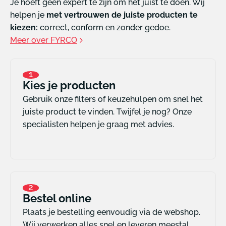
Je hoeft geen expert te zijn om het juist te doen. Wij
helpen je
met vertrouwen de juiste producten te
kiezen:
correct, conform en zonder gedoe.
Meer over FYRCO
1
Kies je producten
Gebruik onze filters of keuzehulpen om snel het
juiste product te vinden. Twijfel je nog? Onze
specialisten helpen je graag met advies.
2
Bestel online
Plaats je bestelling eenvoudig via de webshop.
Wij verwerken alles snel en leveren meestal