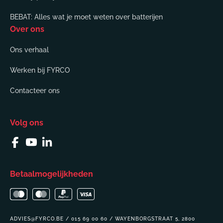
BEBAT: Alles wat je moet weten over batterijen
Over ons
Ons verhaal
Werken bij FYRCO
Contacteer ons
Volg ons
Facebook
YouTube
Linkedin
Betaalmogelijkheden
ADVIES@FYRCO.BE / 015 69 00 60 / WAYENBORGSTRAAT 5, 2800