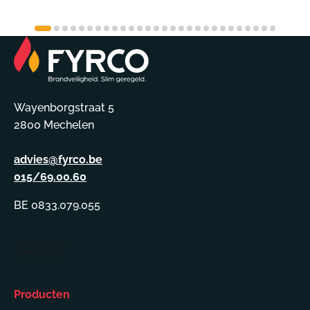
Wayenborgstraat 5
2800 Mechelen
advies@fyrco.be
015/69.00.60
BE 0833.079.055
Producten