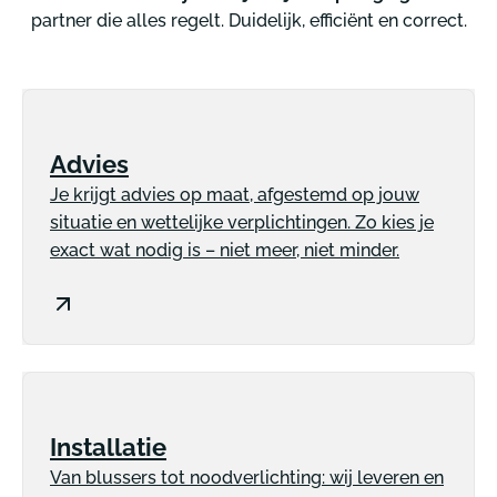
partner die alles regelt. Duidelijk, efficiënt en correct.
Advies
Je krijgt advies op maat, afgestemd op jouw
situatie en wettelijke verplichtingen. Zo kies je
exact wat nodig is – niet meer, niet minder.
Installatie
Van blussers tot noodverlichting: wij leveren en