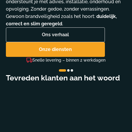
ondersteunt je met advies, installatie, onderhoud en
opvolging. Zonder gedoe, zonder verrassingen.
Gewoon brandveiligheid zoals het hoort:
duidelijk,
correct en slim geregeld
.
Ons verhaal
Onze diensten
Snelle levering – binnen 2 werkdagen
We
Tevreden klanten aan het woord