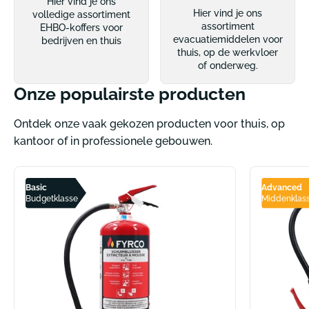
Hier vind je ons
Hier vind je ons
volledige assortiment
assortiment
EHBO-koffers voor
evacuatiemiddelen voor
bedrijven en thuis
thuis, op de werkvloer
of onderweg.
Onze populairste producten
Ontdek onze vaak gekozen producten voor thuis, op
kantoor of in professionele gebouwen.
Basic
Advanced
Budgetklasse
Middenklas