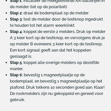
Stap 1
: installeer de meegeleverde AA-batterijen in
de melder (let op de polariteit)
Stap 2
: draai de bodemplaat op de melder
Stap 3
: test de melder door de testknop ingedrukt
te houden tot het alarm weerklinkt
Stap 4
: koppel de eerste 2 melders. Druk op melder
A 3 keer kort op de testknop, en vervolgens druk je
op melder B eveneens 3 keer kort op de testknop.
Een kort signaal geeft aan dat het koppelen
geslaagd is.
Stap 5
: koppel alle overige melders op dezelfde
manier.
Stap 6
: bevestig 1 magneetplaatje op de
bodemplaat, en bevestig 1 magneetplaatje op het
plafond. Druk telkens 10 seconden goed aan. Klaar!
De rookmelders zijn nu gekoppeld en gereed voor
gebruik.