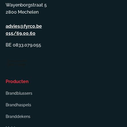
Wayenborgstraat 5
2800 Mechelen
advies@fyrco.be
015/69.00.60
BE 0833.079.055
Producten
Brandblussers
Brandhaspels
Branddekens