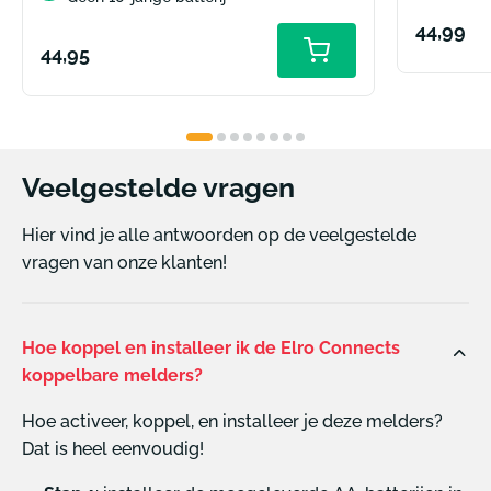
Normal
44,99
Normale
44,95
Toevoegen
prijs
aan
prijs
winkelwagen
Veelgestelde vragen
Hier vind je alle antwoorden op de veelgestelde
vragen van onze klanten!
Hoe koppel en installeer ik de Elro Connects
koppelbare melders?
Hoe activeer, koppel, en installeer je deze melders?
Dat is heel eenvoudig!