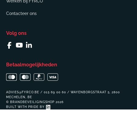
Werken bij FYRCO
Contacteer ons
Volg ons
Facebook
YouTube
Linkedin
Betaalmogelijkheden
ADVIES@FYRCO.BE / 015 69 00 60 / WAYENBORGSTRAAT 5, 2800
MECHELEN, BE
© BRANDBEVEILIGINGSHOP 2026
BUILT WITH PRIDE BY