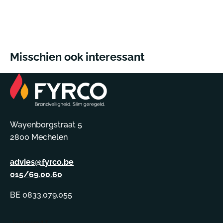
Misschien ook interessant
Wayenborgstraat 5
2800 Mechelen
advies@fyrco.be
015/69.00.60
BE 0833.079.055