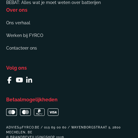
BEBAT: Alles wat je moet weten over batterijen
Over ons
Ons verhaal
Werken bij FYRCO
Contacteer ons
Volg ons
Facebook
YouTube
Linkedin
Betaalmogelijkheden
ADVIES@FYRCO.BE / 015 69 00 60 / WAYENBORGSTRAAT 5, 2800
MECHELEN, BE
© BRANDBEVEILIGINGSHOP 2026