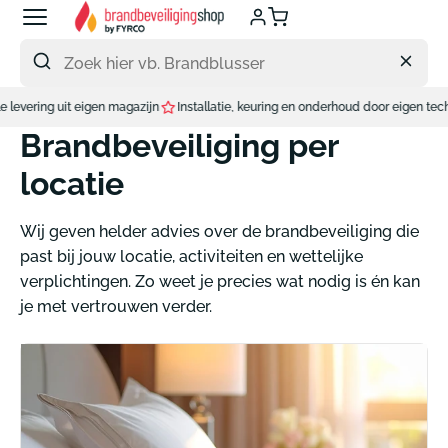
Meteen
naar
de
content
nstallatie, keuring en onderhoud door eigen techniekers.
Brandbeveiliging per
locatie
Wij geven helder advies over de brandbeveiliging die
past bij jouw locatie, activiteiten en wettelijke
verplichtingen. Zo weet je precies wat nodig is én kan
je met vertrouwen verder.