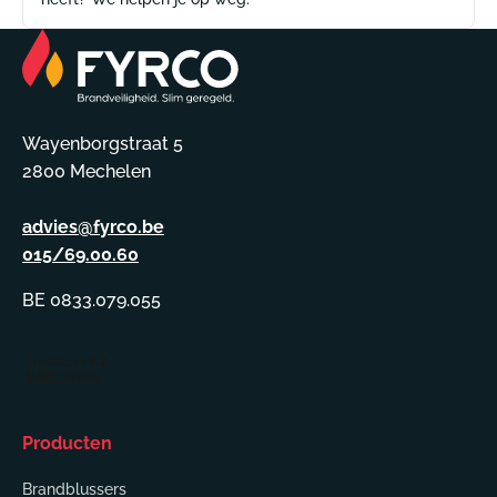
Wayenborgstraat 5
2800 Mechelen
advies@fyrco.be
015/69.00.60
BE 0833.079.055
Producten
Brandblussers