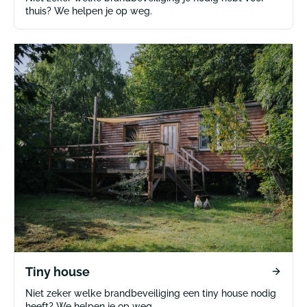
thuis? We helpen je op weg.
Tiny house
Niet zeker welke brandbeveiliging een tiny house nodig
heeft? We helpen je op weg.