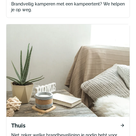
Brandveilig kamperen met een kampeertent? We helpen
je op weg.
Thuis
Niet zeker welke brandbeveiliging je nodig hebt voor