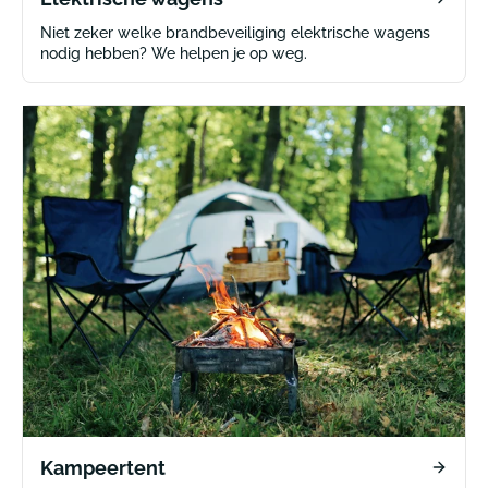
Niet zeker welke brandbeveiliging elektrische wagens
nodig hebben? We helpen je op weg.
Kampeertent